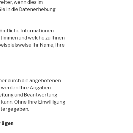
iter, wenn dies im
Sie in die Datenerhebung
ämtliche Informationen,
estimmen und welche zu Ihnen
eispielsweise Ihr Name, Ihre
ber durch die angebotenen
, werden Ihre Angaben
rbeitung und Beantwortung
kann. Ohne Ihre Einwilligung
eitergegeben.
rägen