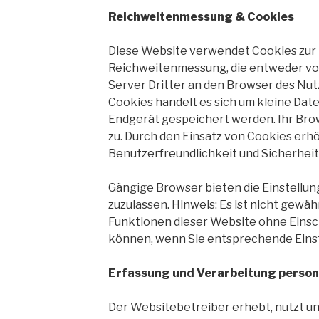
Reichweitenmessung
&
Cookies
Diese Website verwendet Cookies zur
Reichweitenmessung, die entweder v
Server Dritter an den Browser des Nut
Cookies handelt es sich um kleine Date
Endgerät gespeichert werden. Ihr Brow
zu. Durch den Einsatz von Cookies erhö
Benutzerfreundlichkeit und Sicherheit
Gängige Browser bieten die Einstellun
zuzulassen. Hinweis: Es ist nicht gewährl
Funktionen dieser Website ohne Eins
können, wenn Sie entsprechende Eins
Erfassung und Verarbeitung perso
Der Websitebetreiber erhebt, nutzt un