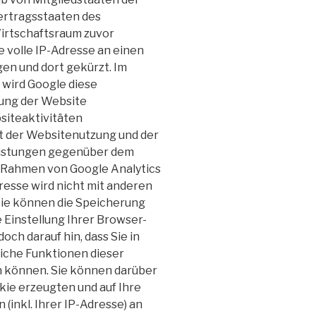
ertragsstaaten des
rtschaftsraum zuvor
e volle IP-Adresse an einen
en und dort gekürzt. Im
 wird Google diese
ung der Website
siteaktivitäten
t der Websitenutzung und der
eistungen gegenüber dem
m Rahmen von Google Analytics
esse wird nicht mit anderen
ie können die Speicherung
Einstellung Ihrer Browser-
och darauf hin, dass Sie in
liche Funktionen dieser
n können. Sie können darüber
kie erzeugten und auf Ihre
inkl. Ihrer IP-Adresse) an