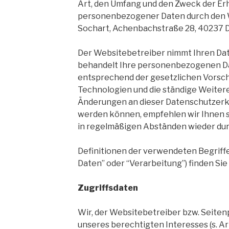
Art, den Umfang und den Zweck der E
personenbezogener Daten durch den 
Sochart, Achenbachstraße 28, 40237 Dü
Der Websitebetreiber nimmt Ihren Dat
behandelt Ihre personenbezogenen Da
entsprechend der gesetzlichen Vorsch
Technologien und die ständige Weiter
Änderungen an dieser Datenschutze
werden können, empfehlen wir Ihnen s
in regelmäßigen Abständen wieder dur
Definitionen der verwendeten Begriff
Daten” oder “Verarbeitung”) finden Sie 
Zugriffsdaten
Wir, der Websitebetreiber bzw. Seiten
unseres berechtigten Interesses (s. Art. 6