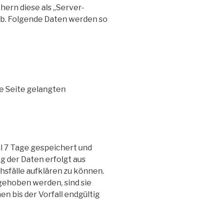
hern diese als „Server-
ab. Folgende Daten werden so
ie Seite gelangten
l 7 Tage gespeichert und
g der Daten erfolgt aus
hsfälle aufklären zu können.
ehoben werden, sind sie
 bis der Vorfall endgültig