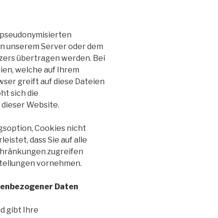
 pseudonymisierten
on unserem Server oder dem
zers übertragen werden. Bei
ien, welche auf Ihrem
ser greift auf diese Dateien
ht sich die
 dieser Website.
gsoption, Cookies nicht
eistet, dass Sie auf alle
chränkungen zugreifen
tellungen vornehmen.
nenbezogener Daten
d gibt Ihre