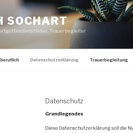
H SOCHART
Wortgottesdienstleiter, Trauerbegleiter
beruflich
Datenschutzerklärung
Trauerbegleitung
Datenschutz
Grundlegendes
Diese Datenschutzerklärung soll die N