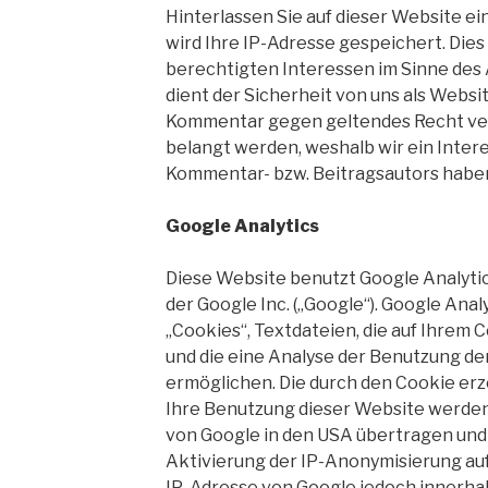
Hinterlassen Sie auf dieser Website e
wird Ihre IP-Adresse gespeichert. Dies
berechtigten Interessen im Sinne des Art.
dient der Sicherheit von uns als Websit
Kommentar gegen geltendes Recht ver
belangt werden, weshalb wir ein Intere
Kommentar- bzw. Beitragsautors habe
Google Analytics
Diese Website benutzt Google Analyti
der Google Inc. („Google“). Google Ana
„Cookies“, Textdateien, die auf Ihre
und die eine Analyse der Benutzung de
ermöglichen. Die durch den Cookie er
Ihre Benutzung dieser Website werden 
von Google in den
USA
übertragen und 
Aktivierung der IP-Anonymisierung auf
IP-Adresse von Google jedoch innerhal